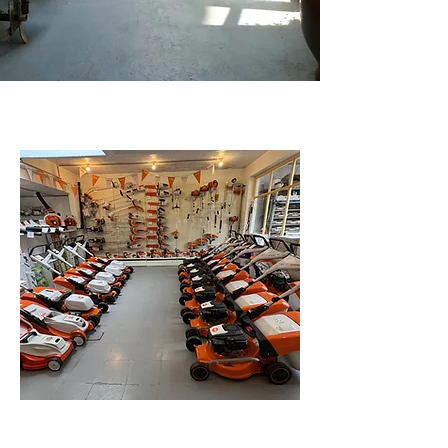
À Watermael-Boitsfort , TECHNA